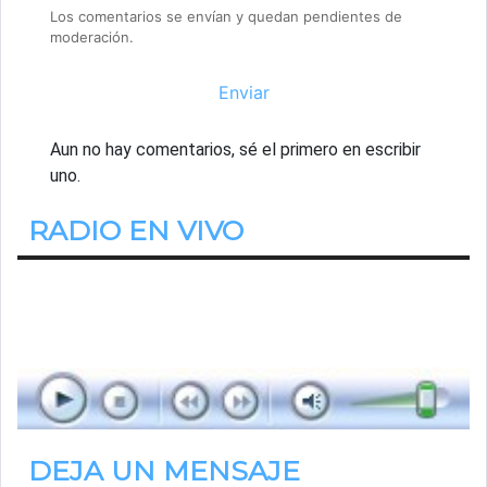
Los comentarios se envían y quedan pendientes de
moderación.
Enviar
Aun no hay comentarios, sé el primero en escribir
uno.
RADIO EN VIVO
Estamos Escuchando
Ranking
de 14.00hs. a 15.00hs.
DEJA UN MENSAJE