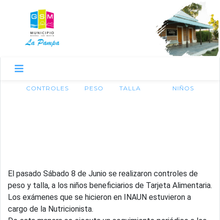
CONTROLES
PESO
TALLA
NIÑOS
17 de junio de 2013
CONTROLES DE PESO Y
TALLA
El pasado Sábado 8 de Junio se realizaron controles de
peso y talla, a los niños beneficiarios de Tarjeta Alimentaria.
Los exámenes que se hicieron en INAUN estuvieron a
cargo de la Nutricionista.