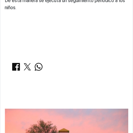
De esta manera se ejecuta un seguimiento periódico a los
niños.
COMPARTIR:
Notas Relacionadas