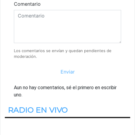
Comentario
Los comentarios se envían y quedan pendientes de
moderación.
Enviar
Aun no hay comentarios, sé el primero en escribir
uno.
RADIO EN VIVO
Estamos Escuchando
A Todo Ritmo