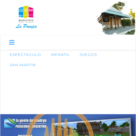
ESPECTACULO
INFANTIL
JUEGOS
SAN MARTIN
26 de marzo de 2014
ESPECTACULO INFANTIL
EN LA ESCUELA N°16