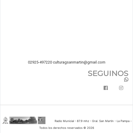
02925-497220
culturagsanmartin@gmail.com
SEGUINOS
Radio Municial - 87.9 mhz - Gral. San Martin - La Pampa -
Todos los derechos reservados © 2026