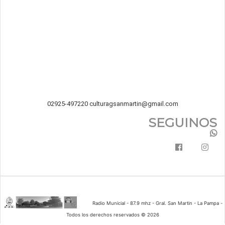
02925-497220
culturagsanmartin@gmail.com
SEGUINOS
Radio Municial - 87.9 mhz - Gral. San Martin - La Pampa -
Todos los derechos reservados © 2026