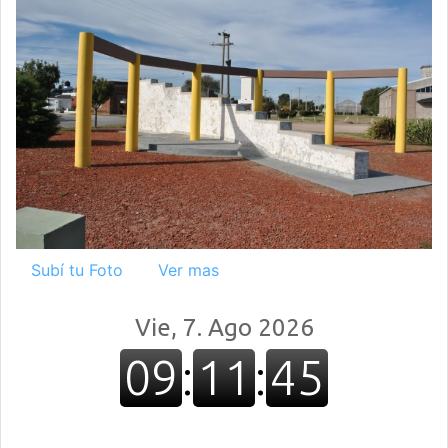
Subí tu Foto
Ver mas