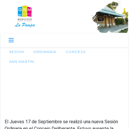
SESION
ORDINARIA
CONCEJO
SAN MARTIN
17 de septiembre de 2015
SESIÓN ORDINARIA EN
EL CONCEJO
DELIBERANTE
El Jueves 17 de Septiembre se realizó una nueva Sesión
Ordinaria en el Concejo Deliberante. Estuvo ausente la