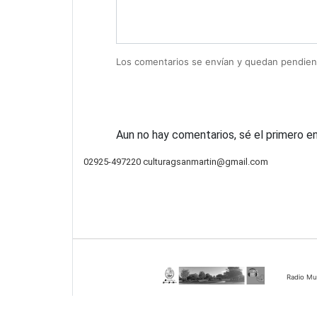
Los comentarios se envían y quedan pendien
Aun no hay comentarios, sé el primero en 
02925-497220
culturagsanmartin@gmail.com
Radio Mun