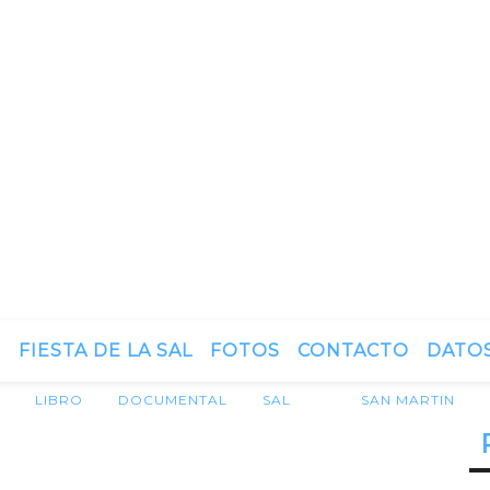
N
FIESTA DE LA SAL
FOTOS
CONTACTO
DATOS
LIBRO
DOCUMENTAL
SAL
SAN MARTIN
O Y DOCUMENTAL DE