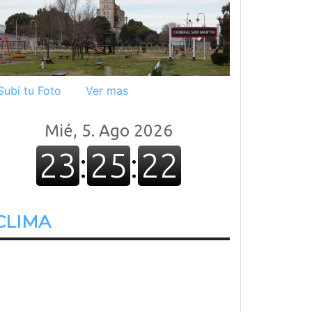
Subí tu Foto
Ver mas
CLIMA
22.2º
Despejado