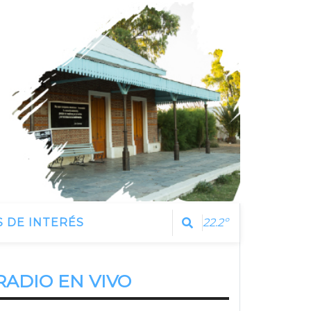
 DE INTERÉS
22.2º
RADIO EN VIVO
Estamos Escuchando