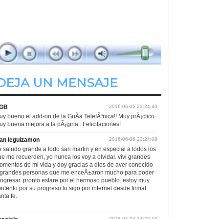
Me veras volver
de 23.00hs. a 24.00hs.
DEJA UN MENSAJE