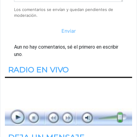
Los comentarios se envían y quedan pendientes de
moderación.
Enviar
Aun no hay comentarios, sé el primero en escribir
uno.
RADIO EN VIVO
Estamos Escuchando
Estudio País
de 06.00hs. a 09.00hs.