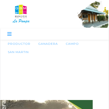
PRODUCTOR
GANADERA
CAMPO
SAN MARTIN
12 de abril de 2016
Lanzamiento del Plan
Provincial de Activación
Ganadero