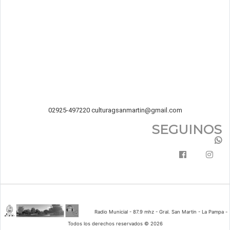
02925-497220
culturagsanmartin@gmail.com
SEGUINOS
Radio Municial - 87.9 mhz - Gral. San Martin - La Pampa -
Todos los derechos reservados © 2026