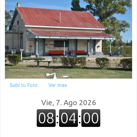
Subí tu Foto
Ver mas