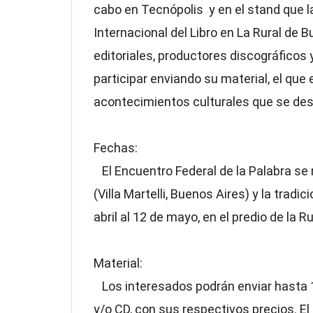
cabo en Tecnópolis y en el stand que la
Internacional del Libro en La Rural de Bu
editoriales, productores discográficos y
participar enviando su material, el que
acontecimientos culturales que se desar
Fechas:
El Encuentro Federal de la Palabra se r
(Villa Martelli, Buenos Aires) y la tradi
abril al 12 de mayo, en el predio de la R
Material:
Los interesados podrán enviar hasta 10
y/o CD, con sus respectivos precios. El