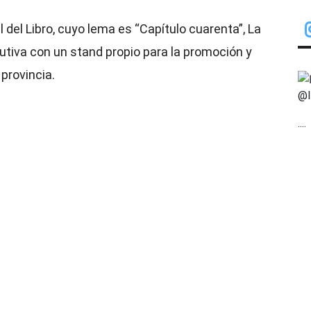
 del Libro, cuyo lema es “Capítulo cuarenta”, La
tiva con un stand propio para la promoción y
 provincia.
@I
....