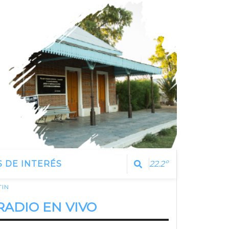
 DE INTERÉS
22.2º
TIN
RADIO EN VIVO
Estamos Escuchando