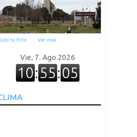
Subí tu Foto
Ver mas
CLIMA
22.2º
Despejado