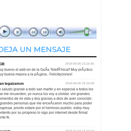
En Positivo
de 08.00hs. a 11.00hs.
DEJA UN MENSAJE