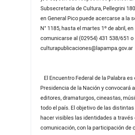
Subsecretaría de Cultura, Pellegrini 18
en General Pico puede acercarse a la se
N° 1185, hasta el martes 1º de abril, en
comunicarse al (02954) 431 538/651 o a
culturapublicaciones@lapampa.gov.ar
El Encuentro Federal de la Palabra es o
Presidencia de la Nación y convocará a 
editores, dramaturgos, cineastas, músi
todo el país. El objetivo de las distint
hacer visibles las identidades a travé
comunicación, con la participación de 