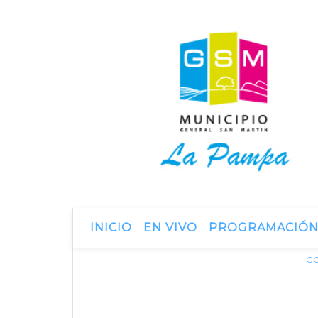
INICIO
EN VIVO
PROGRAMACIÓ
C
26 de marzo de 2014
Convocatoria a escr