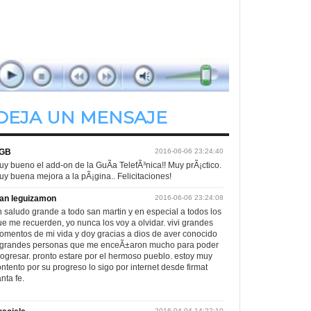
Sentimiento Nacional
de 09.00hs. a 11.00hs.
DEJA UN MENSAJE