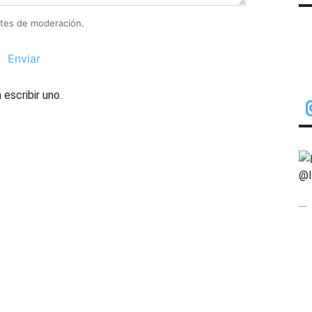
tes de moderación.
Enviar
escribir uno.
@I
....