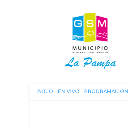
INICIO
EN VIVO
PROGRAMACIÓ
18 de marzo de 2015
SESIÓN ORDINARI