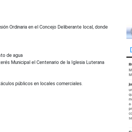
ión Ordinaria en el Concejo Deliberante local, donde
nto de agua
rés Municipal el Centenario de la Iglesia Luterana
áculos públicos en locales comerciales.