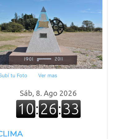
Subí tu Foto
Ver mas
CLIMA