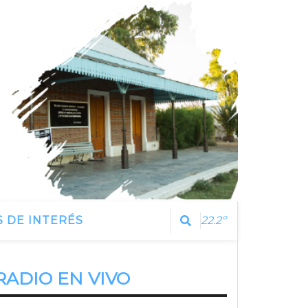
 DE INTERÉS
22.2º
RADIO EN VIVO
Estamos Escuchando