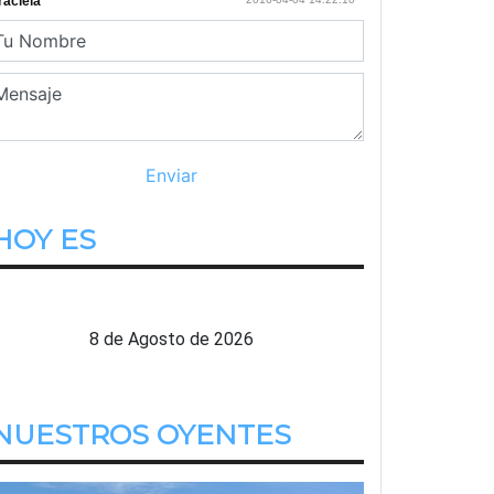
HOY ES
Sabado
8 de Agosto de 2026
NUESTROS OYENTES
eo Villa Alba
Playa Blanca