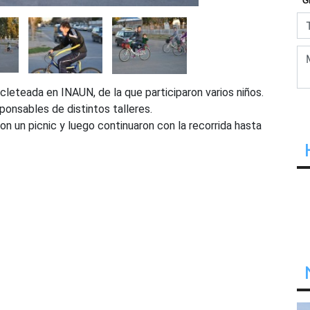
cleteada en INAUN, de la que participaron varios niños.
onsables de distintos talleres.
ron un picnic y luego continuaron con la recorrida hasta