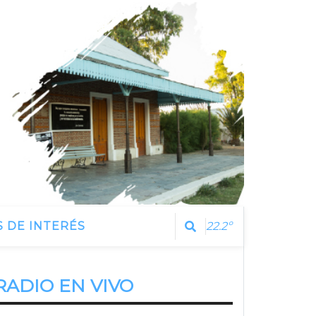
 DE INTERÉS
22.2º
RADIO EN VIVO
Estamos Escuchando