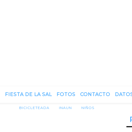
N
FIESTA DE LA SAL
FOTOS
CONTACTO
DATOS
BICICLETEADA
INAUN
NIÑOS
 INAUN