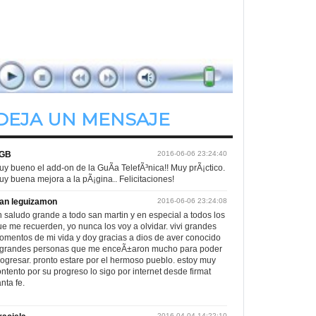
A Todo Ritmo
de 00.00hs. a 01.00hs.
DEJA UN MENSAJE