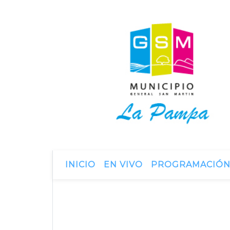
INICIO
EN VIVO
PROGRAMACIÓ
2 de septiembre de 2015
BICICLETEADA DE